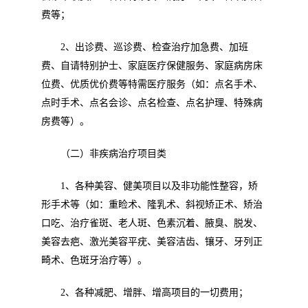
费等；
2
、出诊费、巡诊费、检查治疗加急费、加班
费、自请特别护士、家庭医疗保健服务、家庭病房床
位费、优质优价费等特需医疗服务（如：点名手术、
点时手术、点名会诊、点名检查、点名护理、特殊病
房费等）。
（二）非疾病治疗项目类
1
、各种美容、健美项目以及非功能性整容，矫
形手术等（如：重睑术、隆乳术、斜视矫正术、矫治
口吃、治疗雀斑、老人斑、色素沉着、腋臭、脱发、
美容去疤、激光美容平疣、美容洁齿、镶牙、牙列正
畸术、色斑牙治疗等）。
2
、各种减肥、增胖、增高项目的一切费用；