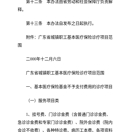
第十二条 本办法由省劳动和社会保障厅负责解
释。
第十三条 本办法自发布之日起执行。
附件：广东省城镇职工基本医疗保险诊疗项目范
围
二
000
年十二月六日
广东省城镇职工基本医疗保险诊疗项目范围
一、基本医疗保险基金不予支付费用的诊疗项目
（一）服务项目类
1
、挂号费、门诊诊金费（含普通门诊诊金费、
急诊诊金费和专家门诊诊金费）、院外会诊费（院内
会诊不收费）、各种特诊费、病历工本费、各项资料