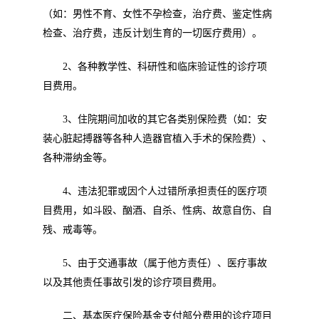
（如：男性不育、女性不孕检查，治疗费、鉴定性病
检查、治疗费，违反计划生育的一切医疗费用）。
2
、各种教学性、科研性和临床验证性的诊疗项
目费用。
3
、住院期间加收的其它各类别保险费（如：安
装心脏起搏器等各种人造器官植入手术的保险费）、
各种滞纳金等。
4
、违法犯罪或因个人过错所承担责任的医疗项
目费用，如斗殴、酗酒、自杀、性病、故意自伤、自
残、戒毒等。
5
、由于交通事故（属于他方责任）、医疗事故
以及其他责任事故引发的诊疗项目费用。
二、基本医疗保险基金支付部分费用的诊疗项目