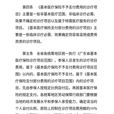
第四条 《基本医疗保险不予支付费用的诊疗项
目》主要是一些非基本医疗范围、非临床诊疗必需、
效果不确定的诊疗项目以及属于特需医疗服务的诊疗
项目。《基本医疗保险支付部分费用的诊疗项目》主
要是一些临床诊疗必需、效果确定但容易滥用或费用
昂贵的诊疗项目。
第五条 全省各统筹地区统一执行《广东省基本
医疗保险诊疗项目范围》。参保人员发生的诊疗项目
费用，属于《基本医疗保险不予支付费用诊疗项目范
围》以内的，基本医疗保险不予支付。属于《基本医
疗保险支付部分费用的诊疗项目范围》内的诊疗项
目，先由参保人按规定比例自付后，再按基本医疗保
险的规定支付。各统筹地区劳动保障行政部门要根据
当地的经济发展水平和参保人承受能力，确定适当的
个人自付比例，原则上控制在诊疗项目费用额的
10
％