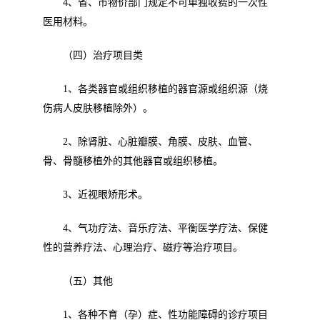
4
、省、市物价部门规定不可单独收费的一次性
医用材料。
（四）治疗项目类
1
、各类器官或组织移植的器官源或组织源（烧
伤病人皮肤移植除外）。
2
、除肾脏、心脏瓣膜、角膜、皮肤、血管、
骨、骨髓移植外的其他器官或组织移植。
3
、近视眼矫形术。
4
、气功疗法、音乐疗法、平衡医学疗法、保健
性的营养疗法、心理治疗、磁疗等治疗项目。
（五）其他
1
、各种不育（孕）症、性功能障碍的诊疗项目