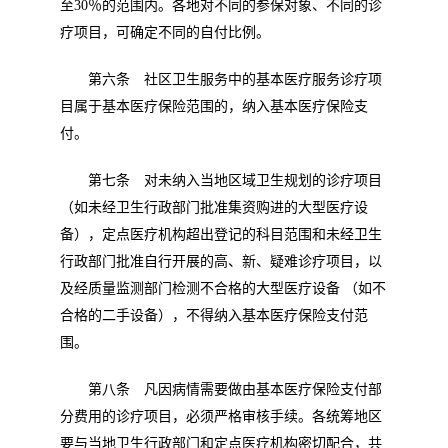
至
30
％的范围内。各地对不同的参保对象、不同的诊
疗项目，可确定不同的自付比例。
第六条 社区卫生服务中的基本医疗服务诊疗项
目属于基本医疗保险范围的，纳入基本医疗保险支
付。
第七条 对未纳入当地区域卫生规划的诊疗项目
（如未经卫生行政部门批准集资购进的大型医疗设
备），定点医疗机构超出登记的科目范围和未经卫生
行政部门批准自行开展的高、新、疑难诊疗项目，以
及经质量监测部门检测不合格的大型医疗设备 （如不
合格的二手设备），不得纳入基本医疗保险支付范
围。
第八条 凡因病情需要做由基本医疗保险支付部
分费用的诊疗项目，必须严格审核手续。各统筹地区
要与当地卫生行政部门和定点医疗机构密切配合，共