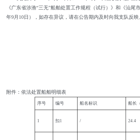
《广东省涉渔“三无”船舶处置工作规程（试行）》和《汕尾市“
年9月10日），如存在异议，请在公告期内及时向我支队反映
附件：依法处置船舶明细表
序号
编号
船名标识
船长
1
扣1
/
24.4