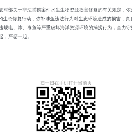
村部关于非法捕捞案件水生生物资源损害修复的有关规定，依
的生态修复行动，弥补涉鱼违法行为对生态环境造成的损害，真真
规电、炸、毒鱼等严重破坏海洋资源环境的捕捞行为，全力守
起，严惩一起。
扫一扫在手机打开当前页