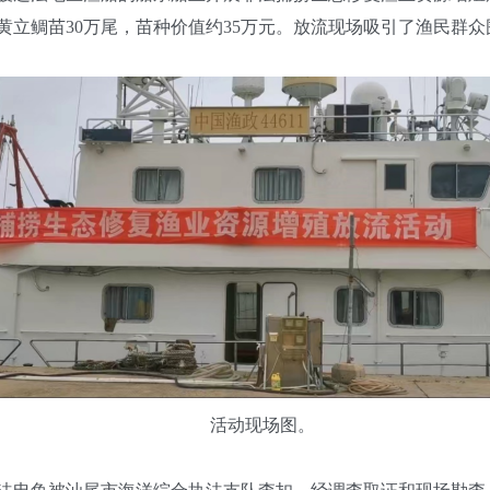
，黄立鲷苗30万尾，苗种价值约35万元。放流现场吸引了渔民群
活动现场图。