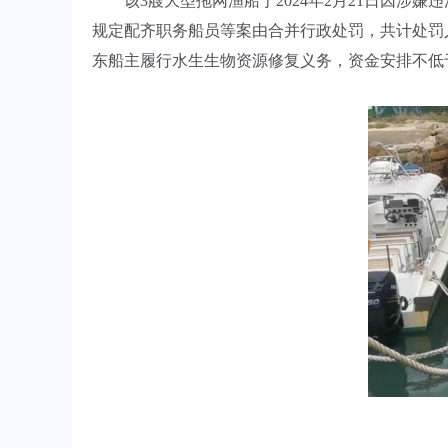
该3艘大型拖网渔船于2024年2月21日因涉
规定配齐职务船员等案由合并行政处罚，共计处罚人
东船主履行水生生物资源修复义务，资金安排不低