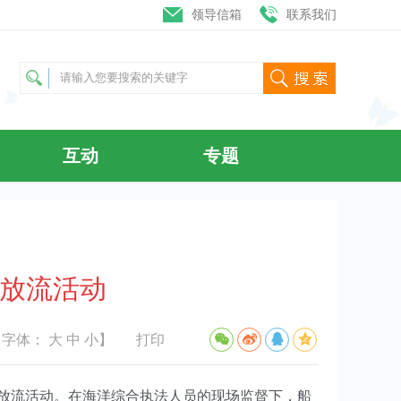
领导信箱
联系我们
互动
专题
殖放流活动
【字体：
大
中
小
】
打印
放流活动。在海洋综合执法人员的现场监督下，船