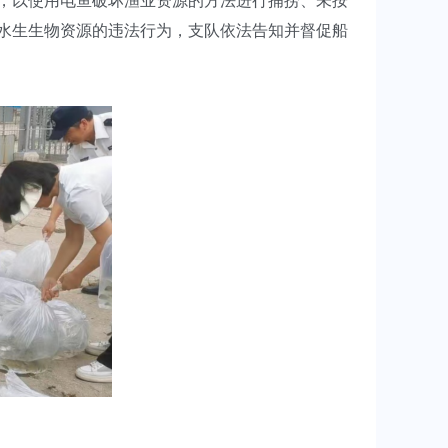
查，以使用电鱼破坏渔业资源的方法进行捕捞、未按
坏水生生物资源的违法行为，支队依法告知并督促船