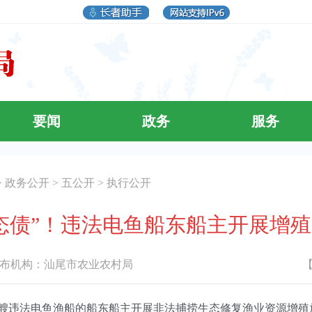
要闻
政务
服务
>
政务公开
>
五公开
>
执行公开
态债”！违法电鱼船东船主开展增
机构：
汕尾市农业农村局
艘违法电鱼渔船的船东船主开展非法捕捞生态修复渔业资源增殖