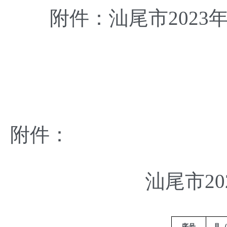
附件：汕尾市2023
附件：
汕尾市2
序号
县