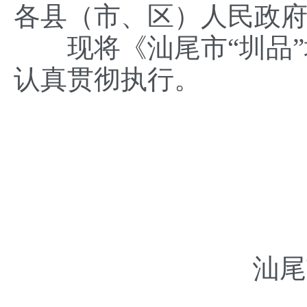
各县（市、区）人民政
现将《汕尾市“圳品”
认真贯彻执行。
汕尾