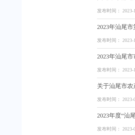
发布时间： 2023-1
2023年汕
发布时间： 2023-1
2023年汕
发布时间： 2023-1
关于汕尾市农
发布时间： 2023-0
2023年度“
发布时间： 2023-0