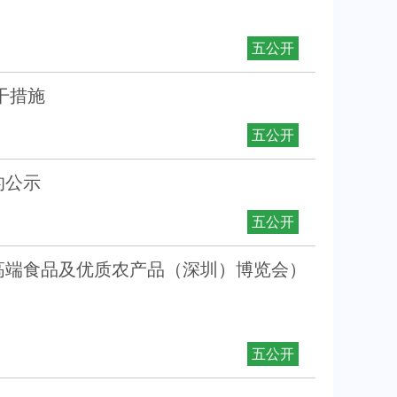
五公开
措施‍
五公开
的公示
五公开
球高端食品及优质农产品（深圳）博览会）
五公开