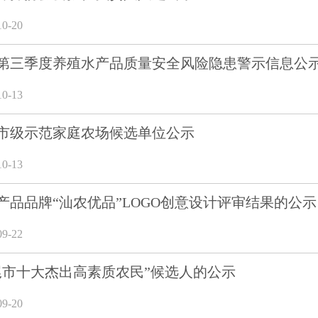
0-20
尾市第三季度养殖水产品质量安全风险隐患警示信息公
0-13
尾市市级示范家庭农场候选单位公示
0-13
产品品牌“汕农优品”LOGO创意设计评审结果的公示
9-22
汕尾市十大杰出高素质农民”候选人的公示
9-20