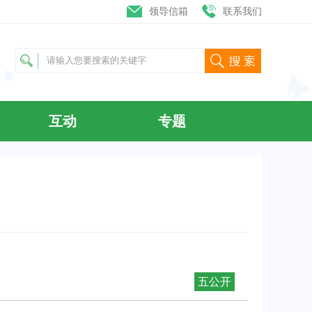
领导信箱
联系我们
互动
专题
五公开