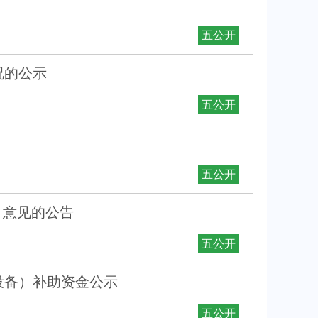
五公开
况的公示
五公开
五公开
》意见的公告
五公开
设备）补助资金公示
五公开