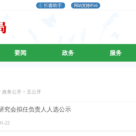
要闻
政务
服务
>
政务公开
>
五公开
研究会拟任负责人人选公示
1-22