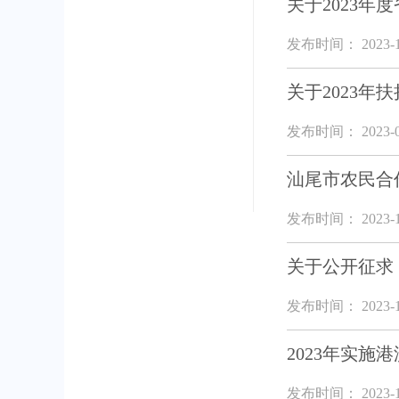
关于2023
发布时间： 2023-1
关于2023
发布时间： 2023-0
汕尾市农民合
发布时间： 2023-1
关于公开征求
发布时间： 2023-1
2023年实
发布时间： 2023-1