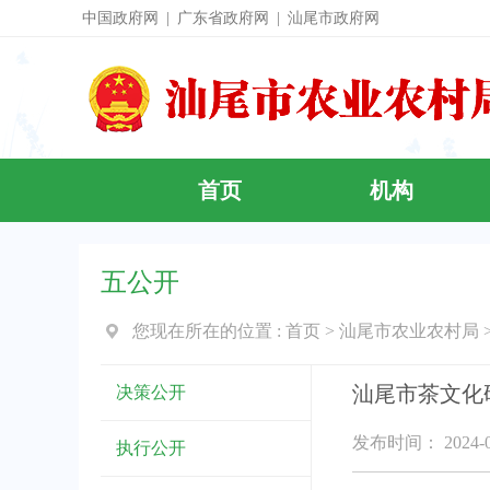
中国政府网
|
广东省政府网
|
汕尾市政府网
首页
机构
五公开
您现在所在的位置 :
首页
>
汕尾市农业农村局
汕尾市茶文化
决策公开
发布时间： 2024-0
执行公开