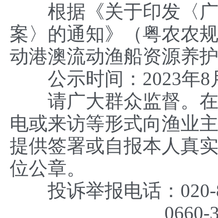
根据《关于印发〈广东
案〉的通知》（粤农农规〔
动港澳流动渔船资源养
公示时间：2023年8月
请广大群众监督。在公
电或来访等形式向渔业
提供签署或自报本人真
位公章。
投诉举报电话：020-8
0660-328998