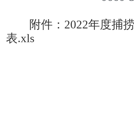
附件：2022年度
表.xls