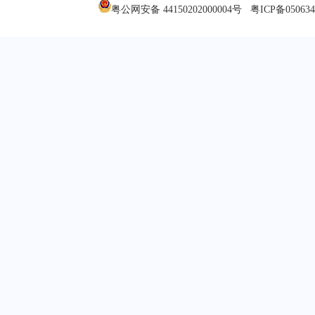
粤公网安备 44150202000004号
粤ICP备05063