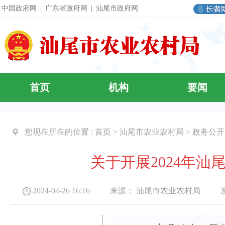
中国政府网
|
广东省政府网
|
汕尾市政府网
首页
机构
要闻
您现在所在的位置 :
首页
>
汕尾市农业农村局
>
政务公开
关于开展2024年
2024-04-26 16:16 来源：
汕尾市农业农村局
发布