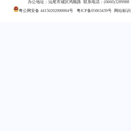
办公地址：汕尾市城区鸿顺路 联系电话：(0660)3289988 
粤公网安备 44150202000004号
粤ICP备05063439号
网站标识码：