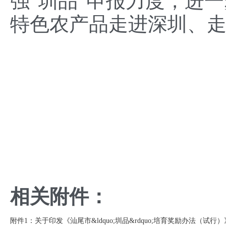
强“圳品”申报力度，进
特色农产品走进深圳、
相关附件：
附件1：关于印发《汕尾市&ldquo;圳品&rdquo;培育奖励办法（试行）》