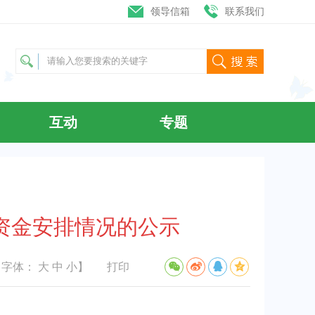
领导信箱
联系我们
互动
专题
助资金安排情况的公示
【字体：
大
中
小
】
打印