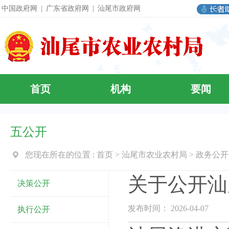
中国政府网
|
广东省政府网
|
汕尾市政府网
首页
机构
要闻
五公开
您现在所在的位置 :
首页
>
汕尾市农业农村局
>
政务公开
关于公开汕
决策公开
发布时间： 2026-04-07
执行公开