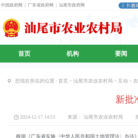
中国政府网
|
广东省政府网
|
汕尾市政府网
首页
机构
要闻
您现在所在的位置 :
首页
>
汕尾市农业农村局
>
互动
>
农
新批
2024-12-17 14:53 来源：
汕尾市农业农村局
发布
根据《广东省实施〈中华人民共和国土地管理法〉办法》我