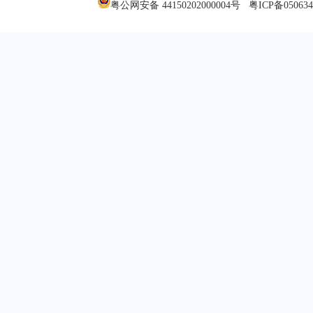
粤公网安备 44150202000004号
粤ICP备05063