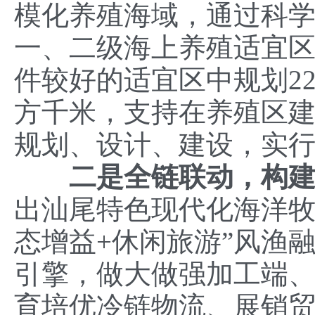
模化养殖海域，通过科
一、二级海上养殖适宜区
件较好的适宜区中规划22
方千米，支持在养殖区建
规划、设计、建设，实
二是
全链联动，构建
出汕尾特色现代化海洋牧
态增益+休闲旅游”风渔
引擎，做大做强加工端
育培优冷链物流、展销