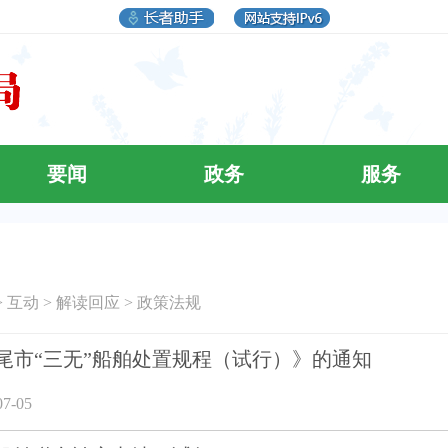
要闻
政务
服务
>
互动
>
解读回应
>
政策法规
尾市“三无”船舶处置规程（试行）》的通知
7-05