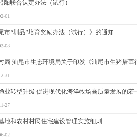
”船舶联合认定办法（试行）
2-01
尾市“圳品”培育奖励办法（试行）》的通知
2-08
村局 汕尾市生态环境局关于印发《汕尾市生猪屠宰
2-31
渔业转型升级 促进现代化海洋牧场高质量发展的若干
1-27
基地和农村村民住宅建设管理实施细则
6-02