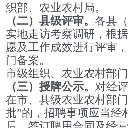
织部、农业农村局。
（
二）县
级评审
。
各县
实地走访考察调研，根
愿及工作成效进行评审
门备案。
市级组织、农业农村部
（
三）授牌公示
。
对经评
在市、县级农业农村部门
批”的，招聘事项应当经
后，签订聘用合同及经