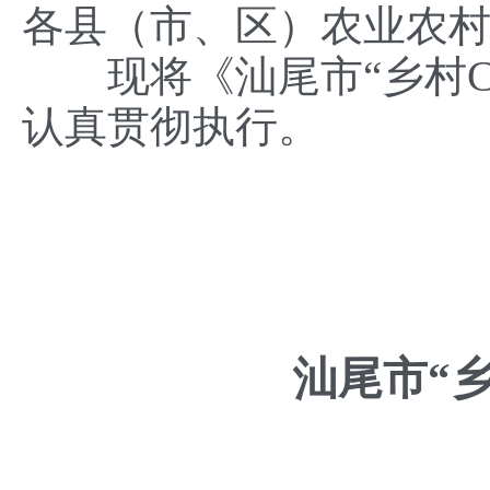
各县（市、区）农业农
现将《汕尾市“乡村CE
认真贯彻执行。
汕尾市“