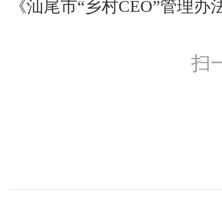
《汕尾市“乡村CEO”管理
扫