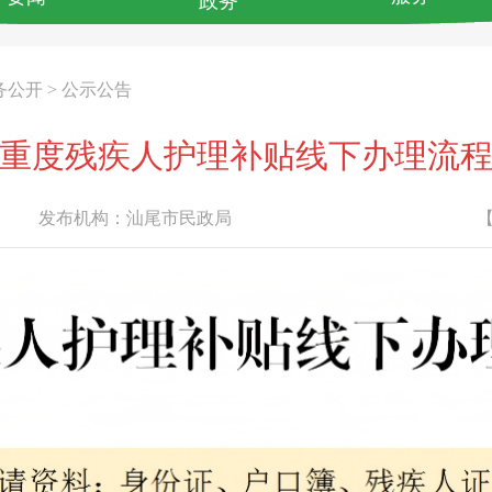
政务
务公开
>
公示公告
重度残疾人护理补贴线下办理流
发布机构：
汕尾市民政局