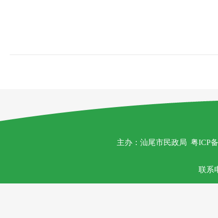
主办：汕尾市民政局
粤ICP备
联系电