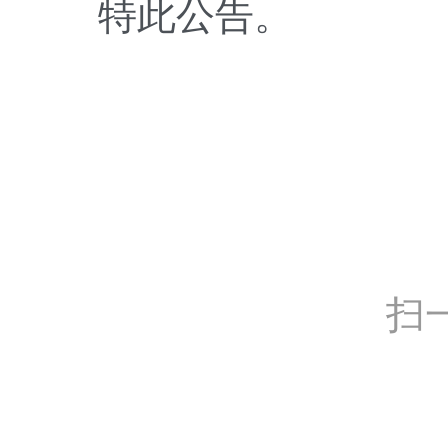
特此公告。
扫