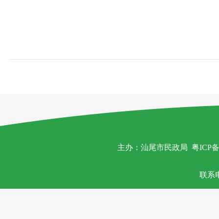
主办：汕尾市民政局
粤ICP备
联系电