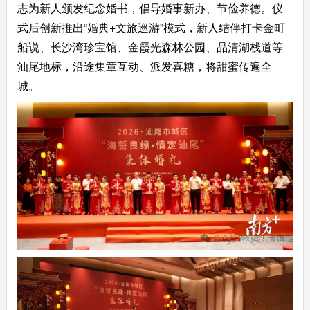
志为新人颁发纪念婚书，倡导婚事新办、节俭养德。仪
式后创新推出“婚典+文旅巡游”模式，新人结伴打卡金町
船说、长沙湾珍宝馆、金霞光森林公园、品清湖栈道等
汕尾地标，沿途集章互动、派发喜糖，将甜蜜传遍全
城。