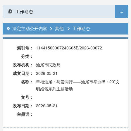
+
工作动态
法定主动公开内容
其他
工作动态



索引号：
11441500007240605E/2026-00072
分类：
发布机构：
汕尾市民政局
成文日期：
2026-05-21
名称：
幸福汕尾・与爱同行——汕尾市举办“5・20”文
明婚俗系列主题活动
文号：
发布日期：
2026-05-21
主题词：