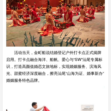
活动当天，金町船说结婚登记户外打卡点正式揭牌
启用。打卡点融合海洋、船帆、爱心与“SW”汕尾专属标
识，打造高颜值婚恋文旅地标，实现婚姻服务、滨海风
光、甜蜜经济深度融合，擦亮汕尾“山海为证、婚事新办”
婚姻服务特色品牌。