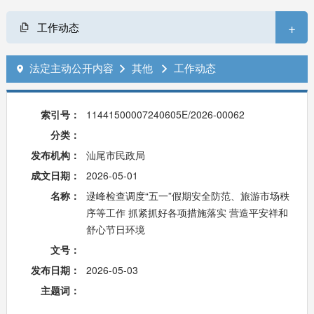
+
工作动态
法定主动公开内容
其他
工作动态



索引号：
11441500007240605E/2026-00062
分类：
发布机构：
汕尾市民政局
成文日期：
2026-05-01
名称：
逯峰检查调度“五一”假期安全防范、旅游市场秩
序等工作 抓紧抓好各项措施落实 营造平安祥和
舒心节日环境
文号：
发布日期：
2026-05-03
主题词：