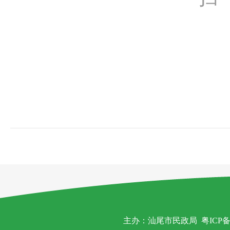
主办：汕尾市民政局
粤ICP备