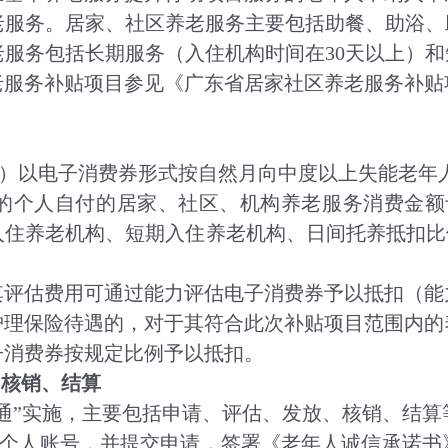
务。居家、社区养老服务主要包括助餐、助浴、助
服务包括长期服务（入住机构时间在30天以上）和
老服务补贴项目参见《广东省居家社区养老服务补
P）以电子消费券形式按自然月向中度以上失能老年
人自付的居家、社区、机构养老服务消费金额予
住养老机构、短期入住养老机构、日间托养抵扣比
估费用可通过能力评估电子消费券予以抵扣（能力
保险待遇的，对于其符合此次补贴项目范围内的
子消费券按规定比例予以抵扣。
、核销、结算
”实施，主要包括申请、评估、发放、核销、结算
册个人账号，并提交申请，签署《老年人诚信承诺书