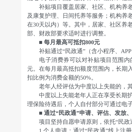
补贴项目覆盖居家、社区、机构养老服
及康复护理、日间托养等服务；机构养老
在30天以内）等。其中，居家、社区养
部、财政部要求适时进行调整。
■ 每月最高可抵扣800元
补贴通过“民政通”（含小程序、AP
电子消费券可以对补贴项目范围内的个
元。在每月最高抵扣额度范围内，长期入
扣比例为消费金额的50%。
老年人经评估为中度以上失能的，其评
中度以上失能老年人正在享受长期护理
理保险待遇后，个人自付部分可通过电
■ 通过“民政通”申请、评估、发放
项目坚持自愿申请原则，依托“民政通
1.个人申请：通过“民政通”线上注