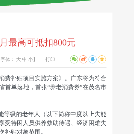
月最高可抵扣800元
【字体：
大
中
小
】
打印
消费补贴项目实施方案》。广东将为符合
东省首单落地，首张“养老消费券”在茂名市
能等级的老年人（以下简称中度以上失能
享受特困人员供养救助待遇、经济困难失
次补贴对象范围。