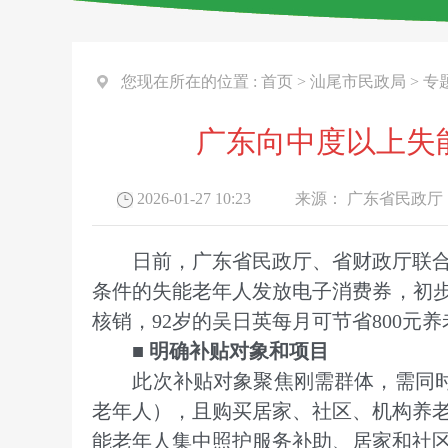
您现在所在的位置 :
首页
>
汕尾市民政局
>
专
广东向中度以上失能
2026-01-27 10:23
来源：
广东省民政厅
日前，广东省民政厅、省财政厅联合印
条件的失能老年人发放电子消费券，初步实
核销，92岁的吴日英每月可节省800元
■ 明确补贴对象和项目
此次补贴对象聚焦刚需群体，需同时满
老年人），且购买居家、社区、机构养
能老年人集中照护服务补助、居家和社