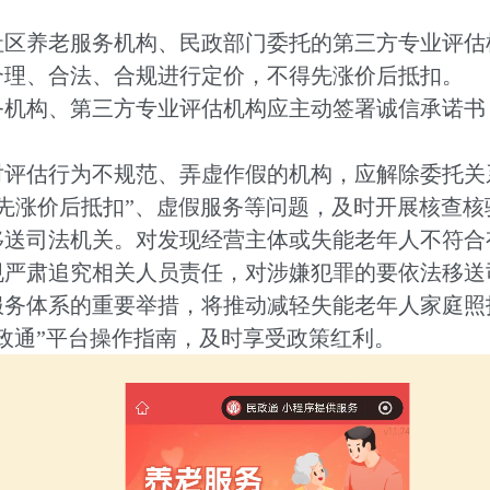
养老服务机构、民政部门委托的第三方专业评估
合理、合法、合规进行定价，不得先涨价后抵扣。
构、第三方专业评估机构应主动签署诚信承诺书
估行为不规范、弄虚作假的机构，应解除委托关
先涨价后抵扣”、虚假服务等问题，及时开展核查
移送司法机关。对发现经营主体或失能老年人不符合
规严肃追究相关人员责任，对涉嫌犯罪的要依法移送
体系的重要举措，将推动减轻失能老年人家庭照
政通”平台操作指南，及时享受政策红利。