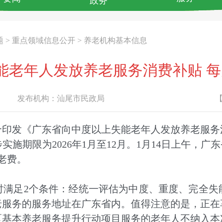
政务
题
>
重点领域信息公开
>
养老机构基本信息
老年人发放养老服务消费补贴 每
发布机构：
汕尾市民政局
发《广东省向中度以上失能老年人发放养老服务
施期限为2026年1月至12月。1月14日上午，广
养老费。
足2个条件：经统一评估为中度、重度、完全失
老服务的服务地址在广东省内。值得注意的是，正在
区基本养老服务提升行动项目服务的老年人不纳入本