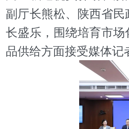
副厅长熊松、陕西省民
长盛乐，
围绕培育市场
品供给方面接受媒体记