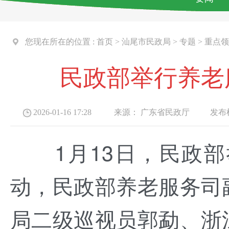
您现在所在的位置 :
首页
>
汕尾市民政局
>
专题
>
重点领
民政部举行养老
2026-01-16 17:28
来源：
广东省民政厅
发布机
1月13日，
民政部
动
，
民政部养老服务司
局二级巡视员郭勐、浙