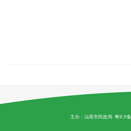
主办：汕尾市民政局
粤ICP备