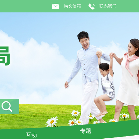
局长信箱
联系我们
专题
互动