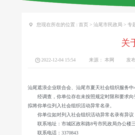
您现在所在的位置 :
首页
>
汕尾市民政局
>
专
关
2022-12-04 15:54
来源：
本网
发布
汕尾遮浪企业联合会、汕尾市夏天社会组织服务中
经调查，你单位存在未按照规定时限和要求向登记
拟将你单位列入社会组织活动异常名录。
你单位如对列入社会组织活动异常名录有异议，
联系地址：市城区政和路8号市民政局办公楼
联系电话：3370843