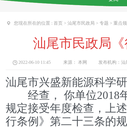
您现在所在的位置 :
首页
>
汕尾市民政局
>
专题
>
重点领
汕尾市民政局《
2022-06-10 11:45
来源：
本网
发布机构：
汕
汕尾市兴盛新能源科学
经查， 你单位2018年
规定接受年度检查，上
行条例》第二十三条的