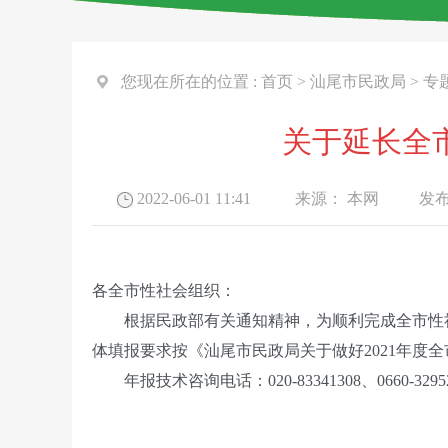
您现在所在的位置 :
首页
>
汕尾市民政局
>
专
关于延长全
2022-06-01 11:41
来源：
本网
发布
各全市性社会组织：
根据民政部有关通知精神，为顺利完成全市性社会组
体填报要求按《汕尾市民政局关于做好2021年
年报技术咨询电话：020-83341308、0660-32952