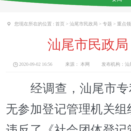
您现在所在的位置 :
首页
>
汕尾市民政局
>
专题
>
重点领
汕尾市民政局
2020-09-02 16:56
来源：
本网
发布机构：
汕
经调查，汕尾市专利保护
无参加登记管理机关组
违反了《社会团体登记