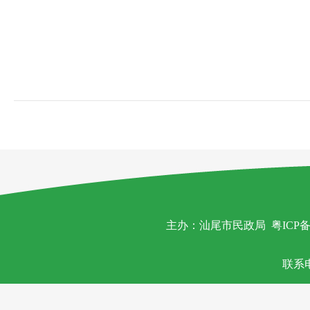
主办：汕尾市民政局
粤ICP备
联系电