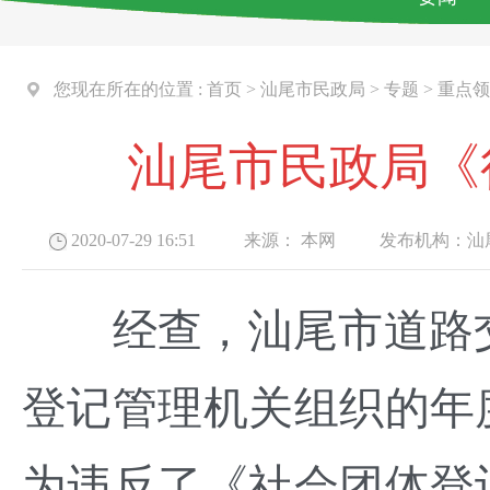
您现在所在的位置 :
首页
>
汕尾市民政局
>
专题
>
重点领
汕尾市民政局《
2020-07-29 16:51
来源：
本网
发布机构：
汕
经查，汕尾市道路交通安
登记管理机关组织的年
为违反了《社会团体登