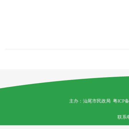
主办：汕尾市民政局
粤ICP备
联系电