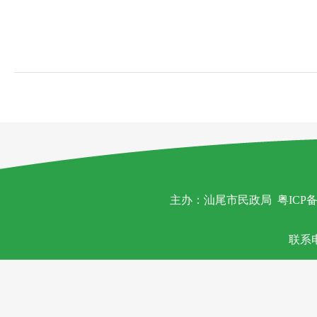
主办：汕尾市民政局
粤ICP备
联系电