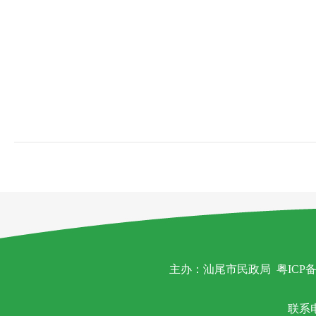
主办：汕尾市民政局
粤ICP备
联系电