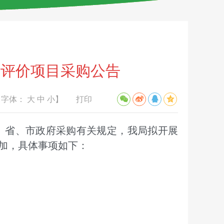
测评价项目采购公告
【字体：
大
中
小
】
打印
省、市政府采购有关规定，我局拟开展
参加，具体事项如下：