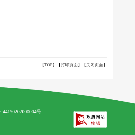
【TOP】
【
打印页面
】【
关闭页面
】
4150202000004号