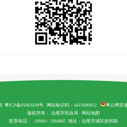
局
粤ICP备05063439号
网站标识码：4415000052
粤公网安备 4
版权所有： 汕尾市民政局
网站地图
联系电话：（0660）3364865 地址：汕尾市城区政和路