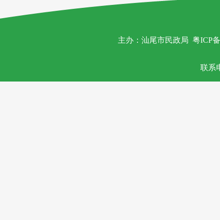
主办：汕尾市民政局
粤ICP备
联系电