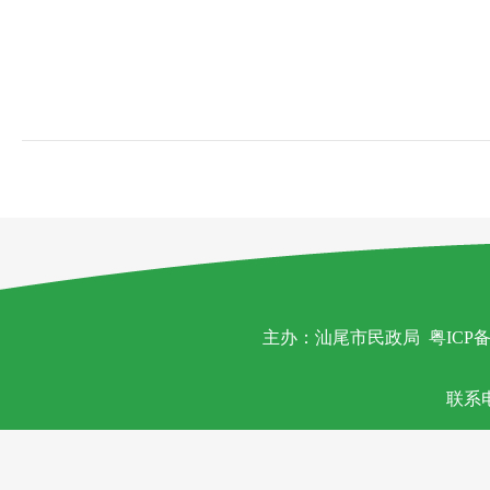
主办：汕尾市民政局
粤ICP备
联系电