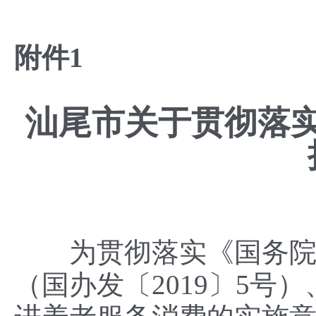
附件1
汕尾市关于贯彻落
为贯彻落实《国务院办
（国办发〔2019〕5