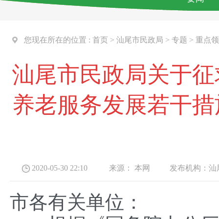
您现在所在的位置 :
首页
>
汕尾市民政局
>
专题
>
重点领
汕尾市民政局关于征
养老服务发展若干措
2020-05-30 22:10
来源：
本网
发布机构：
汕
市各有关单位：