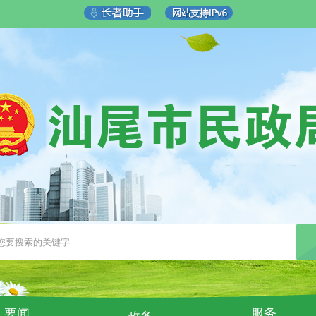
服务
要闻