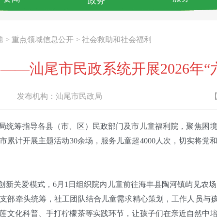
政务
题
>
重点领域信息公开
>
社会救助和社会福利
——汕尾市民政系统开展2026年“
发布机构：
汕尾市民政局
政局统筹指导各县（市、区）民政部门及市儿童福利院，聚焦困
累计开展主题活动30余场，服务儿童超4000人次，切实将
新关爱模式，6月1日组织院内儿童前往海丰县陶河镇屿见农场，
党支部牵头统筹，社工团队结合儿童需求精心策划，工作人员与
莲文化科普、手打柠檬茶等实践环节，让孩子们在亲近自然中