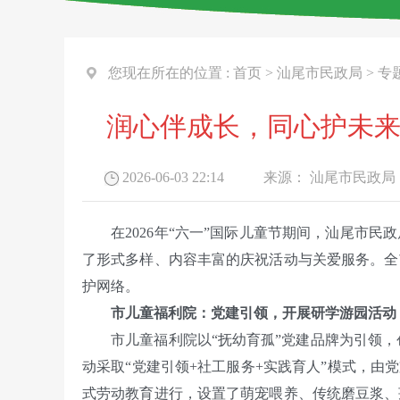
您现在所在的位置 :
首页
>
汕尾市民政局
>
专
润心伴成长，同心护未来
2026-06-03 22:14
来源：
汕尾市民政局
在2026年“六一”国际儿童节期间，汕尾市民
了形式多样、内容丰富的庆祝活动与关爱服务。全市
护网络。
市儿童福利院：党建引领，开展研学游园活动
市儿童福利院以“抚幼育孤”党建品牌为引领，创
动采取“党建引领+社工服务+实践育人”模式，由
式劳动教育进行，设置了萌宠喂养、传统磨豆浆、