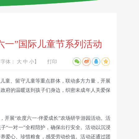
六一”国际儿童节系列活动
【字体：
大
中
小
】
打印
境儿童、留守儿童等重点群体，联动多方力量，开展
党和政府的温暖送到孩子们身边，织密未成年人关爱保
开展“欢度六一·伴爱成长”农场研学游园活动。活
孩子“一对一”全程陪护，确保出行安全。活动以沉浸
培养爱心、珍惜粮食，感受劳动价值。活动还通过团