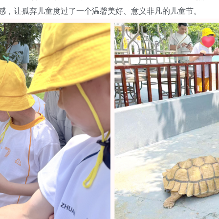
感，让孤弃儿童度过了一个温馨美好、意义非凡的儿童节。