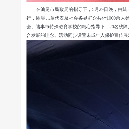
在汕尾市民政局的指导下，5月29日晚，由陆丰
行，困境儿童代表及社会各界群众共计1000余
会、陆丰市特殊教育学校的精心指导下，20名残
合发展的理念。活动同步设置未成年人保护宣传展