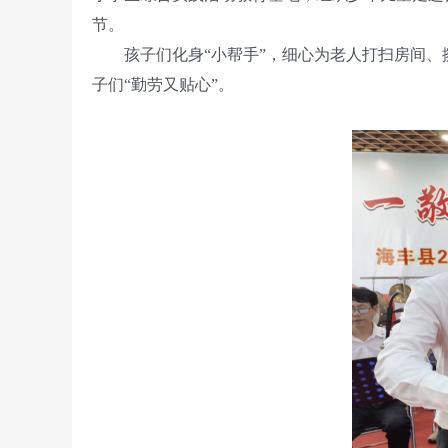
节。
孩子们化身“小帮手”，细心为老人打扫房间
子们“勤劳又贴心”。