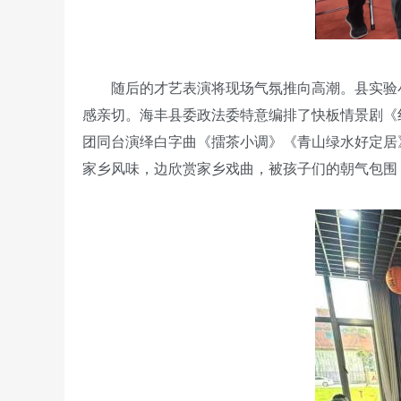
随后的才艺表演将现场气氛推向高潮。县实验
感亲切。海丰县委政法委特意编排了快板情景剧《
团同台演绎白字曲《擂茶小调》《青山绿水好定居
家乡风味，边欣赏家乡戏曲，被孩子们的朝气包围