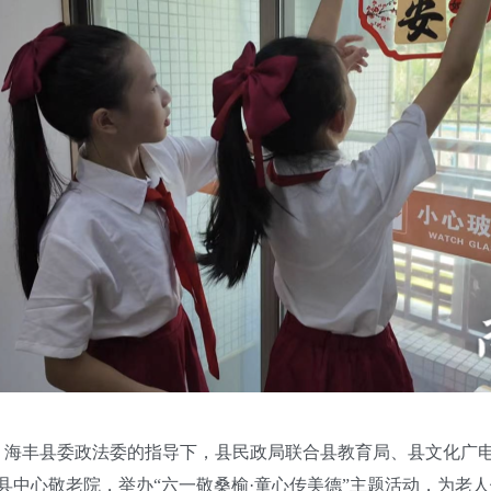
局、海丰县委政法委的指导下，县民政局联合县教育局、县文化广
县中心敬老院，举办“六一敬桑榆·童心传美德”主题活动，为老