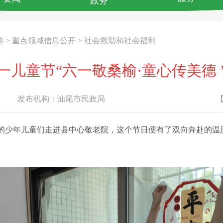
政务
题
>
重点领域信息公开
>
社会救助和社会福利
六一儿童节“六一敬桑榆·童心传美德
发布机构：
汕尾市民政局
丰的少年儿童们走进县中心敬老院，这个节日便有了双向奔赴的温