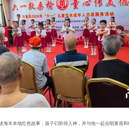
述海丰本地红色故事，孩子们听得入神，并与他一起合唱童谣和