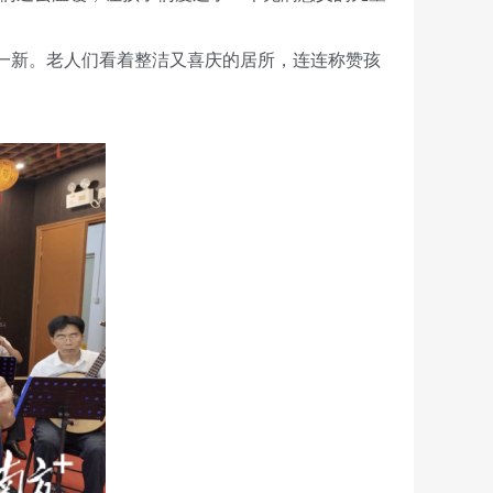
一新。老人们看着整洁又喜庆的居所，连连称赞孩