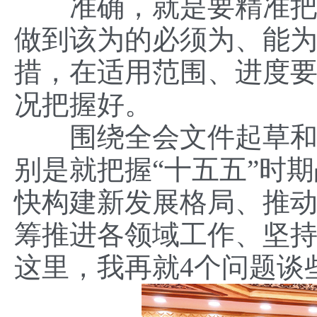
准确，就是要精准把握
做到该为的必须为、能
措，在适用范围、进度
况把握好。
围绕全会文件起草和全
别是就把握“十五五”时
快构建新发展格局、推
筹推进各领域工作、坚
这里，我再就4个问题谈