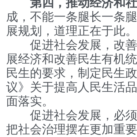
第四，推动经济和
成，不能一条腿长一条
展规划，道理正在于此
促进社会发展，改善民
展经济和改善民生有机
民生的要求，制定民生
议》关于提高人民生活
面落实。
促进社会发展，必须抓
把社会治理摆在更加重