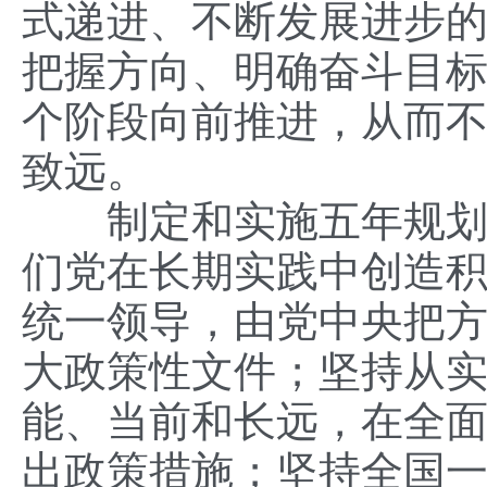
式递进、不断发展进步
把握方向、明确奋斗目
个阶段向前推进，从而
致远。
制定和实施五年规划，
们党在长期实践中创造
统一领导，由党中央把
大政策性文件；坚持从
能、当前和长远，在全
出政策措施；坚持全国