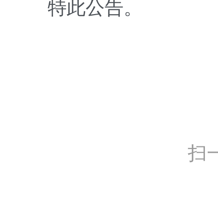
特此公告。
扫