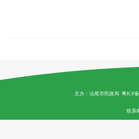
主办：汕尾市民政局
粤ICP备
联系电