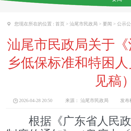
您现在所在的位置 :
首页
>
汕尾市民政局
>
要闻
>
公示公
汕尾市民政局关于《
乡低保标准和特困人
见稿
2026-04-28 20:50
来源：
汕尾市民政局
发布机
根据《广东省人民政府