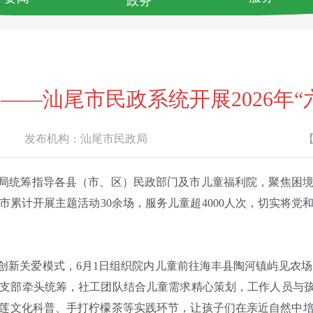
政务
——汕尾市民政系统开展2026年“
发布机构：
汕尾市民政局
政局统筹指导各县（市、区）民政部门及市儿童福利院，聚焦困
累计开展主题活动30余场，服务儿童超4000人次，切实将
新关爱模式，6月1日组织院内儿童前往海丰县陶河镇屿见农场，
党支部牵头统筹，社工团队结合儿童需求精心策划，工作人员与
莲文化科普、手打柠檬茶等实践环节，让孩子们在亲近自然中