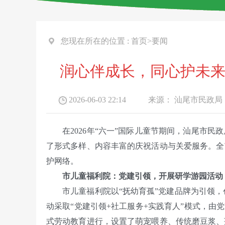
您现在所在的位置 :
首页
>
要闻
润心伴成长，同心护未来
2026-06-03 22:14
来源：
汕尾市民政局
在2026年“六一”国际儿童节期间，汕尾市民
了形式多样、内容丰富的庆祝活动与关爱服务。全市
护网络。
市儿童福利院：党建引领，开展研学游园活动
市儿童福利院以“抚幼育孤”党建品牌为引领，创
动采取“党建引领+社工服务+实践育人”模式，由
式劳动教育进行，设置了萌宠喂养、传统磨豆浆、