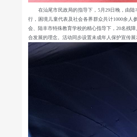
在汕尾市民政局的指导下，5月29日晚，由陆丰
行，困境儿童代表及社会各界群众共计1000余
会、陆丰市特殊教育学校的精心指导下，20名残
合发展的理念。活动同步设置未成年人保护宣传展