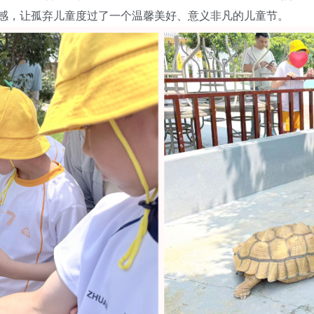
感，让孤弃儿童度过了一个温馨美好、意义非凡的儿童节。