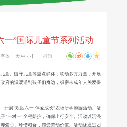
六一”国际儿童节系列活动
【字体：
大
中
小
】
打印
境儿童、留守儿童等重点群体，联动多方力量，开展
党和政府的温暖送到孩子们身边，织密未成年人关爱保
开展“欢度六一·伴爱成长”农场研学游园活动。活
孩子“一对一”全程陪护，确保出行安全。活动以沉浸
培养爱心、珍惜粮食，感受劳动价值。活动还通过团