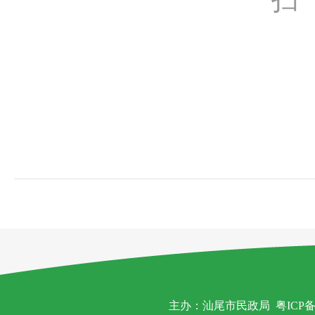
主办：汕尾市民政局
粤ICP备