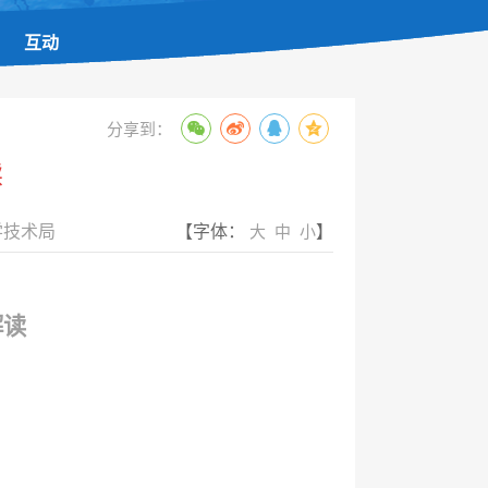
互动
分享到：
读
学技术局
【字体：
】
大
中
小
解读