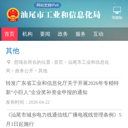
首页
机构
要闻
政务
服务
互动
其他
您现在所在的位置 :
首页
>
汕尾市工业和信息化
局
>
政务公开
>
其他
转发广东省工业和信息化厅关于开展2026年专精特
新“小巨人”企业奖补资金申报的通知
发布时间：2026-04-22
《汕尾市城乡电力线通信线广播电视线管理条例》5
月1日起施行