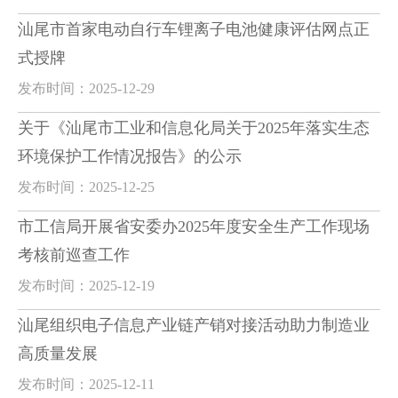
汕尾市首家电动自行车锂离子电池健康评估网点正
式授牌
发布时间：2025-12-29
关于《汕尾市工业和信息化局关于2025年落实生态
环境保护工作情况报告》的公示
发布时间：2025-12-25
市工信局开展省安委办2025年度安全生产工作现场
考核前巡查工作
发布时间：2025-12-19
汕尾组织电子信息产业链产销对接活动助力制造业
高质量发展
发布时间：2025-12-11