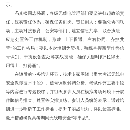
示。
冯其松同志强调，各级无线电管理部门要坚决扛起政治责
任，压实责任体系，确保任务到岗、责任到人；要强化协同联
动，主动对接教育、公安等部门，建立信息共享、联合执法、
应急处置等工作机制，形成“上下贯通、左右协同、齐抓共
管”的工作格局；要以本次培训为契机，熟练掌握新型作弊信
号识别、干扰设备查处等实战技能，确保关键时刻“拉得出、
用得上、打得赢”。
在随后的业务培训环节，技术专家围绕《重大考试无线电
安全保障技术手段》、信号调制解调分析、考试作弊主要手段
等内容进行专题授课，并组织参训人员在模拟考场环境下开展
作弊信号排查、处置等实操演练。参训人员纷纷表示，通过培
训进一步明确了工作标准，提升了实战能力，将以最高标准、
最严措施确保高考期间无线电安全“零事故”。