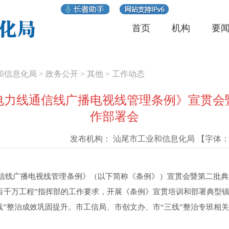
首页
机构
要
和信息化局
>
政务公开
>
其他
>
工作动态
电力线通信线广播电视线管理条例》宣贯会
作部署会
发布机构：
汕尾市工业和信息化局
【字体
信线广播电视线管理条例》（以下简称《条例》）宣贯会暨第二批典
百千万工程”指挥部的工作要求，开展《条例》宣贯培训和部署典型镇
三线”整治成效巩固提升。市工信局、市创文办、市“三线”整治专班相