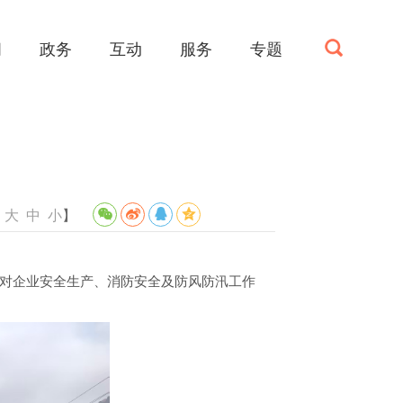
闻
政务
互动
服务
专题
：
大
中
小
】
并对企业安全生产、消防安全及防风防汛工作