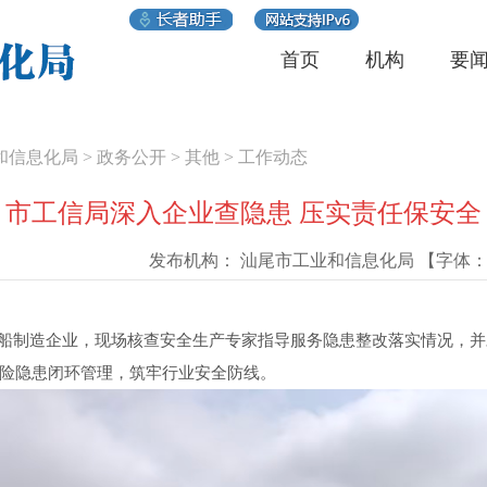
首页
机构
要
和信息化局
>
政务公开
>
其他
>
工作动态
市工信局深入企业查隐患 压实责任保安全
发布机构：
汕尾市工业和信息化局
【字体
陆丰民船制造企业，现场核查安全生产专家指导服务隐患整改落实情况，
险隐患闭环管理，筑牢行业安全防线。