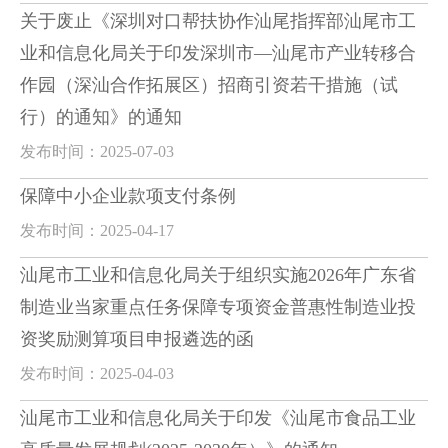
关于废止《深圳对口帮扶协作汕尾指挥部汕尾市工
业和信息化局关于印发深圳市—汕尾市产业转移合
作园（深汕合作拓展区）招商引资若干措施（试
行）的通知》的通知
发布时间：2025-07-03
保障中小企业款项支付条例
发布时间：2025-04-17
汕尾市工业和信息化局关于组织实施2026年广东省
制造业当家重点任务保障专项资金普惠性制造业投
资奖励测算项目申报遴选的函
发布时间：2025-04-03
汕尾市工业和信息化局关于印发《汕尾市食品工业