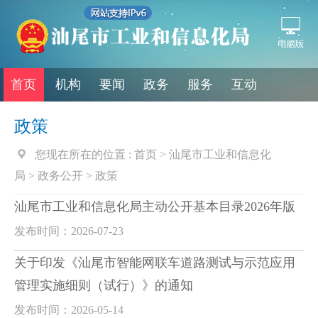
首页
机构
要闻
政务
服务
互动
政策
您现在所在的位置 :
首页
>
汕尾市工业和信息化
局
>
政务公开
>
政策
汕尾市工业和信息化局主动公开基本目录2026年版
发布时间：2026-07-23
关于印发《汕尾市智能网联车道路测试与示范应用
管理实施细则（试行）》的通知
发布时间：2026-05-14