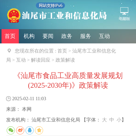
首页
机构
要闻
政务
服务
互动
您现在所在的位置 :
首页
>
汕尾市工业和信息化
局
>
互动
>
解读回应
>
政策解读
《汕尾市食品工业高质量发展规划
(2025-2030年)》政策解读
2025-02-11 11:03
来源：
本网
发布机构：
汕尾市工业和信息化局
【字体：
大
中
小
】